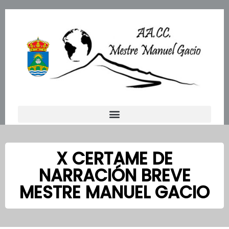
Ir
al
contenido
X CERTAME DE
NARRACIÓN BREVE
MESTRE MANUEL GACIO