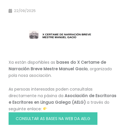
22/09/2025
Xa están dispoñibles as
bases do X Certame de
Narración Breve Mestre Manuel Gacio
, organizado
pola nosa asociación.
As persoas interesadas poden consultalas
directamente na páxina da
Asociación de Escritoras
e Escritores en Lingua Galega (AELG)
a través do
seguinte enlace:
CONSULTAR AS BASES NA WEB DA AELG