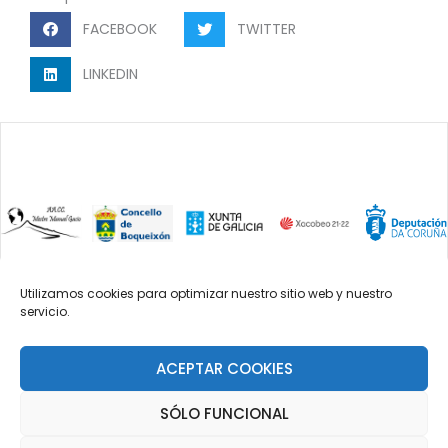
FACEBOOK
TWITTER
LINKEDIN
Utilizamos cookies para optimizar nuestro sitio web y nuestro
servicio.
2023 Asociación cultural mestre Manuel
Gacio. DOMICILIO SOCIAL: Parroquia de
Lestedo, Concello de Boqueixón.
ACEPTAR COOKIES
SÓLO FUNCIONAL
Política de Cookies e condicións de uso