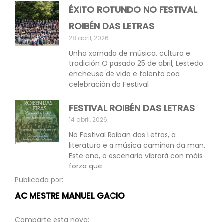
ÉXITO ROTUNDO NO FESTIVAL
ROIBÉN DAS LETRAS
28 abril, 2026
Unha xornada de música, cultura e
tradición O pasado 25 de abril, Lestedo
encheuse de vida e talento coa
celebración do Festival
FESTIVAL ROIBÉN DAS LETRAS
14 abril, 2026
No Festival Roiban das Letras, a
literatura e a música camiñan da man.
Este ano, o escenario vibrará con máis
forza que
Publicada por:
AC MESTRE MANUEL GACIO
Comparte esta nova: