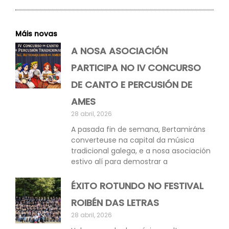
Máis novas
A NOSA ASOCIACIÓN
PARTICIPA NO IV CONCURSO
DE CANTO E PERCUSIÓN DE
AMES
28 abril, 2026
A pasada fin de semana, Bertamiráns
converteuse na capital da música
tradicional galega, e a nosa asociación
estivo alí para demostrar a
ÉXITO ROTUNDO NO FESTIVAL
ROIBÉN DAS LETRAS
28 abril, 2026