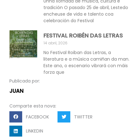
Unha xornada de música, cultura e
tradición O pasado 25 de abril, Lestedo
encheuse de vida e talento coa
celebración do Festival
FESTIVAL ROIBÉN DAS LETRAS
14 abril, 2026
No Festival Roiban das Letras, a
literatura e a música camiñan da man.
Este ano, o escenario vibrará con máis
forza que
Publicada por:
JUAN
Comparte esta nova:
FACEBOOK
TWITTER
LINKEDIN