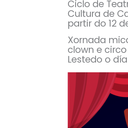
Ciclo de Tea
Cultura de C
partir do 12 
Xornada mico
clown e circo
Lestedo o día 