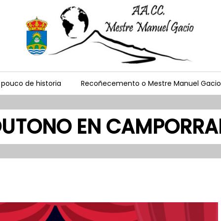
 pouco de historia
Recoñecemento o Mestre Manuel Gacio
 OUTONO EN CAMPORR