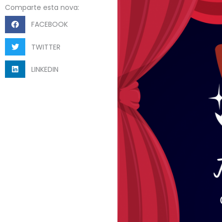
Comparte esta nova:
FACEBOOK
TWITTER
LINKEDIN