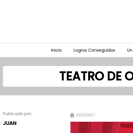
Ir
al
contenido
Inicio
Logros Conseguidos
Un
TEATRO DE
Publicada por:
03/11/2017
JUAN