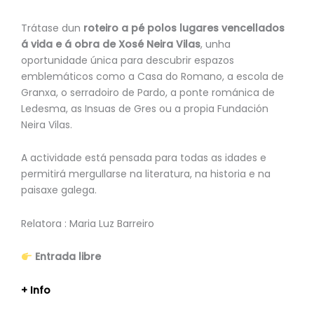
Trátase dun
roteiro a pé polos lugares vencellados
á vida e á obra de Xosé Neira Vilas
, unha
oportunidade única para descubrir espazos
emblemáticos como a Casa do Romano, a escola de
Granxa, o serradoiro de Pardo, a ponte románica de
Ledesma, as Insuas de Gres ou a propia Fundación
Neira Vilas.
A actividade está pensada para todas as idades e
permitirá mergullarse na literatura, na historia e na
paisaxe galega.
Relatora : Maria Luz Barreiro
Entrada libre
+ Info