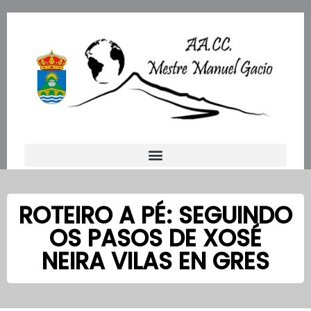
Ir
al
contenido
ROTEIRO A PÉ: SEGUINDO
OS PASOS DE XOSÉ
NEIRA VILAS EN GRES