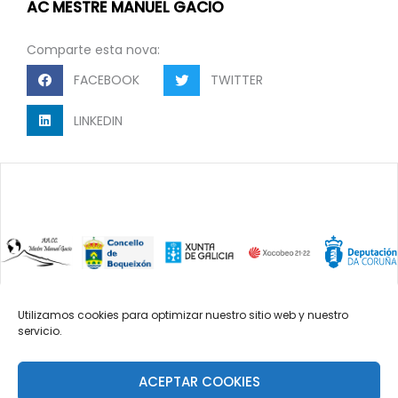
AC MESTRE MANUEL GACIO
Comparte esta nova:
FACEBOOK
TWITTER
LINKEDIN
Utilizamos cookies para optimizar nuestro sitio web y nuestro
servicio.
2023 Asociación cultural mestre Manuel
Gacio. DOMICILIO SOCIAL: Parroquia de
Lestedo, Concello de Boqueixón.
ACEPTAR COOKIES