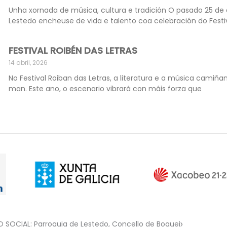
Unha xornada de música, cultura e tradición O pasado 25 de a
Lestedo encheuse de vida e talento coa celebración do Festi
FESTIVAL ROIBÉN DAS LETRAS
14 abril, 2026
No Festival Roiban das Letras, a literatura e a música camiña
man. Este ano, o escenario vibrará con máis forza que
O SOCIAL: Parroquia de Lestedo, Concello de Boqueixón.