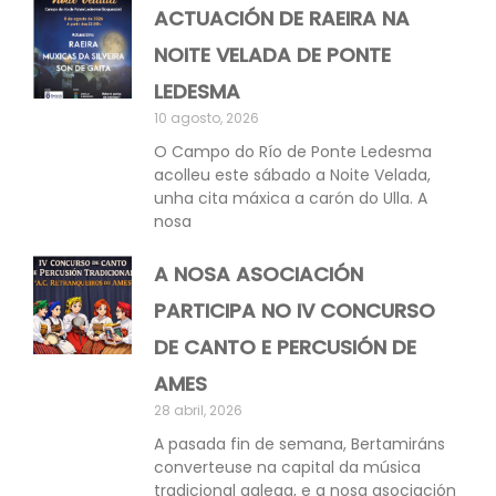
ACTUACIÓN DE RAEIRA NA
NOITE VELADA DE PONTE
LEDESMA
10 agosto, 2026
O Campo do Río de Ponte Ledesma
acolleu este sábado a Noite Velada,
unha cita máxica a carón do Ulla. A
nosa
A NOSA ASOCIACIÓN
PARTICIPA NO IV CONCURSO
DE CANTO E PERCUSIÓN DE
AMES
28 abril, 2026
A pasada fin de semana, Bertamiráns
converteuse na capital da música
tradicional galega, e a nosa asociación