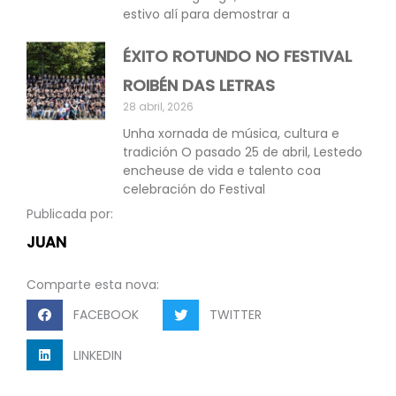
estivo alí para demostrar a
ÉXITO ROTUNDO NO FESTIVAL
ROIBÉN DAS LETRAS
28 abril, 2026
Unha xornada de música, cultura e
tradición O pasado 25 de abril, Lestedo
encheuse de vida e talento coa
celebración do Festival
Publicada por:
JUAN
Comparte esta nova:
FACEBOOK
TWITTER
LINKEDIN