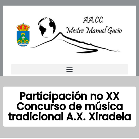
Ir
al
contenido
Participación no XX
Concurso de música
tradicional A.X. Xiradela