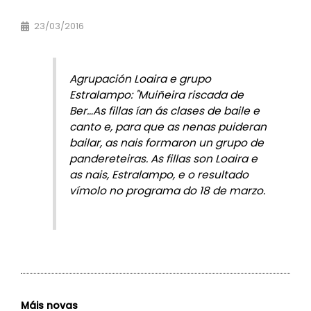
23/03/2016
Agrupación Loaira e grupo
Estralampo: "Muiñeira riscada de
Ber…
As fillas ían ás clases de baile e
canto e, para que as nenas puideran
bailar, as nais formaron un grupo de
pandereteiras. As fillas son Loaira e
as nais, Estralampo, e o resultado
vímolo no programa do 18 de marzo.
Máis novas