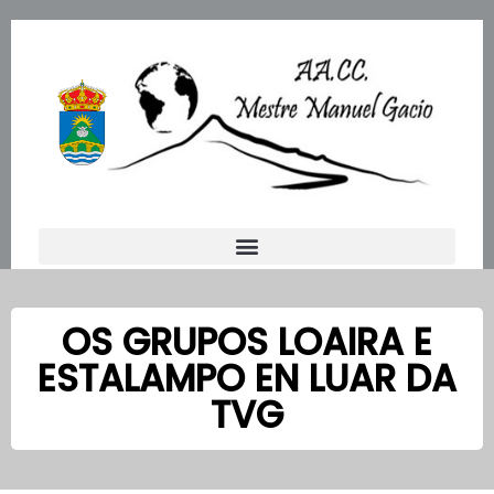
Ir
al
contenido
OS GRUPOS LOAIRA E
ESTALAMPO EN LUAR DA
TVG