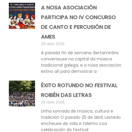
A NOSA ASOCIACIÓN
PARTICIPA NO IV CONCURSO
DE CANTO E PERCUSIÓN DE
AMES
28 abril, 2026
A pasada fin de semana, Bertamiráns
converteuse na capital da música
tradicional galega, e a nosa asociación
estivo alí para demostrar a
ÉXITO ROTUNDO NO FESTIVAL
ROIBÉN DAS LETRAS
28 abril, 2026
Unha xornada de música, cultura e
tradición O pasado 25 de abril, Lestedo
encheuse de vida e talento coa
celebración do Festival