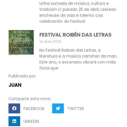
Unha xornada de música, cultura e
tradición O pasado 25 de abril, Lestedo
encheuse de vida e talento coa
celebración do Festival
FESTIVAL ROIBÉN DAS LETRAS
14 abril, 2026
No Festival Roiban das Letras, a
literatura e a música camiñan da man.
Este ano, o escenario vibrará con máis
forza que
Publicada por:
JUAN
Comparte esta nova:
FACEBOOK
TWITTER
LINKEDIN