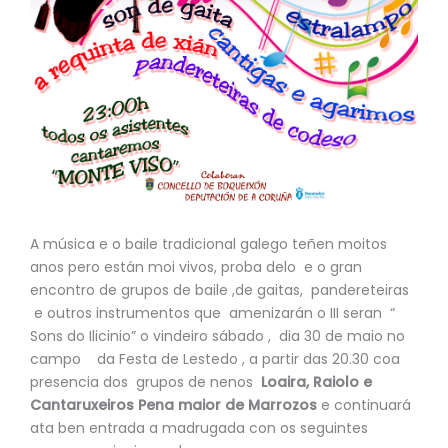
A música e o baile tradicional galego teñen moitos
anos pero están moi vivos, proba delo e o gran
encontro de grupos de baile ,de gaitas, pandereteiras
e outros instrumentos que amenizarán o III seran “
Sons do Ilicinio” o vindeiro sábado , dia 30 de maio no
campo da Festa de Lestedo , a partir das 20.30 coa
presencia dos grupos de nenos
Loaira, Raiolo e
Cantaruxeiros Pena maior de Marrozos
e continuará
ata ben entrada a madrugada con os seguintes