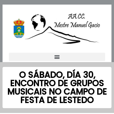
Ir
al
contenido
O SÁBADO, DÍA 30,
ENCONTRO DE GRUPOS
MUSICAIS NO CAMPO DE
FESTA DE LESTEDO