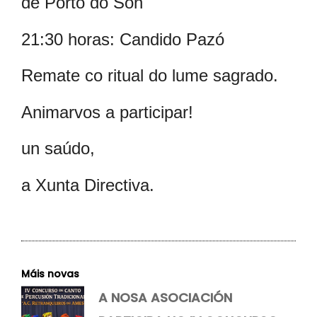
de Porto do Son
21:30 horas: Candido Pazó
Remate co ritual do lume sagrado.
Animarvos a participar!
un saúdo,
a Xunta Directiva.
Máis novas
A NOSA ASOCIACIÓN