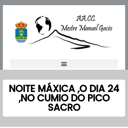
Ir
al
contenido
NOITE MÁXICA ,O DIA 24
,NO CUMIO DO PICO
SACRO