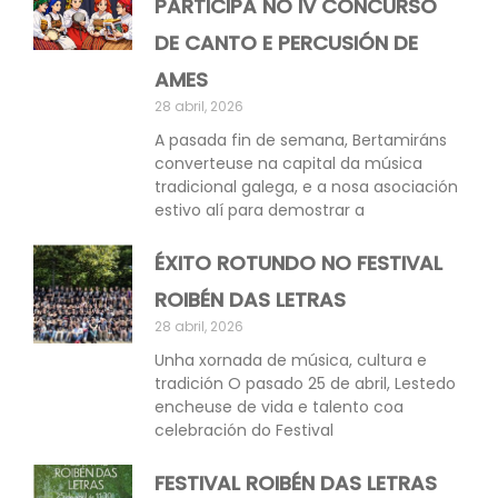
PARTICIPA NO IV CONCURSO
DE CANTO E PERCUSIÓN DE
AMES
28 abril, 2026
A pasada fin de semana, Bertamiráns
converteuse na capital da música
tradicional galega, e a nosa asociación
estivo alí para demostrar a
ÉXITO ROTUNDO NO FESTIVAL
ROIBÉN DAS LETRAS
28 abril, 2026
Unha xornada de música, cultura e
tradición O pasado 25 de abril, Lestedo
encheuse de vida e talento coa
celebración do Festival
FESTIVAL ROIBÉN DAS LETRAS