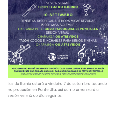
Luz do Ilicinio estará o vindeiro 7 de setembro tocando
na procesión en Ponte Ulla, así como amenizará a
sesión vermú ao día seguinte.