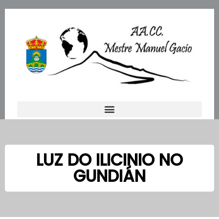
Ir
al
contenido
LUZ DO ILICINIO NO
GUNDIÁN