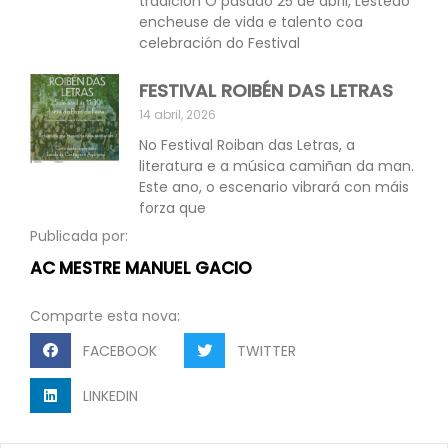
tradición O pasado 25 de abril, Lestedo
encheuse de vida e talento coa
celebración do Festival
FESTIVAL ROIBÉN DAS LETRAS
14 abril, 2026
No Festival Roiban das Letras, a
literatura e a música camiñan da man.
Este ano, o escenario vibrará con máis
forza que
Publicada por:
AC MESTRE MANUEL GACIO
Comparte esta nova:
FACEBOOK
TWITTER
LINKEDIN