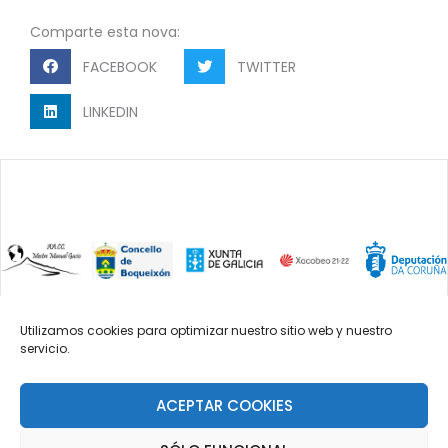
Comparte esta nova:
FACEBOOK
TWITTER
LINKEDIN
Utilizamos cookies para optimizar nuestro sitio web y nuestro
servicio.
2023 Asociación cultural mestre Manuel
Gacio. DOMICILIO SOCIAL: Parroquia de
Lestedo, Concello de Boqueixón.
ACEPTAR COOKIES