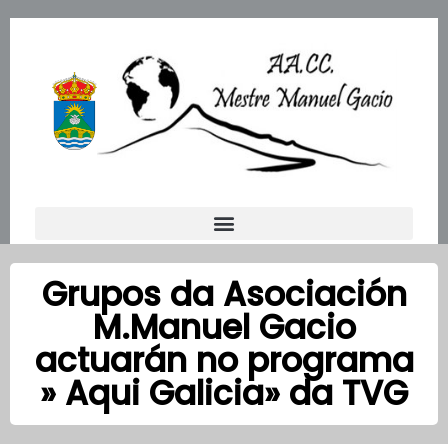
Ir
al
contenido
Grupos da Asociación
M.Manuel Gacio
actuarán no programa
» Aqui Galicia» da TVG