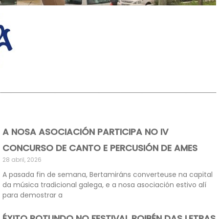
A NOSA ASOCIACIÓN PARTICIPA NO IV
CONCURSO DE CANTO E PERCUSIÓN DE AMES
28 abril, 2026
A pasada fin de semana, Bertamiráns converteuse na capital
da música tradicional galega, e a nosa asociación estivo alí
para demostrar a
ÉXITO ROTUNDO NO FESTIVAL ROIBÉN DAS LETRAS