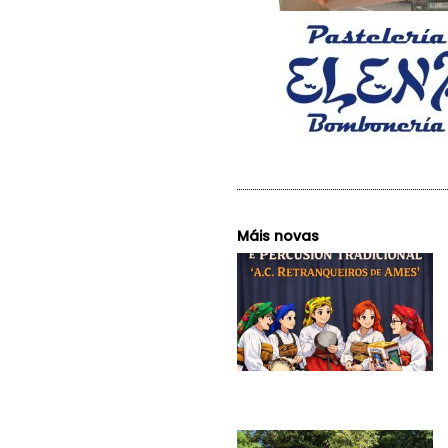
Máis novas