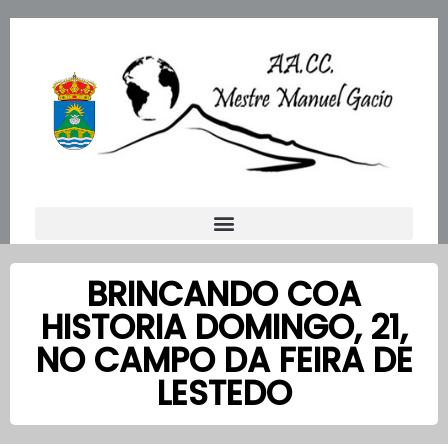
Ir
al
contenido
BRINCANDO COA
HISTORIA DOMINGO, 21,
NO CAMPO DA FEIRA DE
LESTEDO