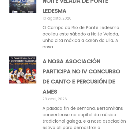
NOITE VELADA DE PONTE
LEDESMA
10 agosto, 2026
O Campo do Río de Ponte Ledesma
acolleu este sábado a Noite Velada,
unha cita máxica a carón do Ulla. A
nosa
A NOSA ASOCIACIÓN
PARTICIPA NO IV CONCURSO
DE CANTO E PERCUSIÓN DE
AMES
28 abril, 2026
A pasada fin de semana, Bertamiráns
converteuse na capital da música
tradicional galega, e a nosa asociación
estivo alí para demostrar a