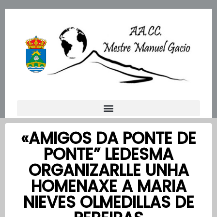
Ir
al
contenido
«AMIGOS DA PONTE DE
PONTE” LEDESMA
ORGANIZARLLE UNHA
HOMENAXE A MARIA
NIEVES OLMEDILLAS DE