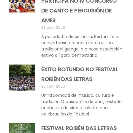
PARTICIPA NO IV CONCURSO
DE CANTO E PERCUSIÓN DE
AMES
28 abril, 2026
A pasada fin de semana, Bertamiráns
converteuse na capital da música
tradicional galega, e a nosa asociación
estivo alí para demostrar a
ÉXITO ROTUNDO NO FESTIVAL
ROIBÉN DAS LETRAS
28 abril, 2026
Unha xornada de música, cultura e
tradición O pasado 25 de abril, Lestedo
encheuse de vida e talento coa
celebración do Festival
FESTIVAL ROIBÉN DAS LETRAS