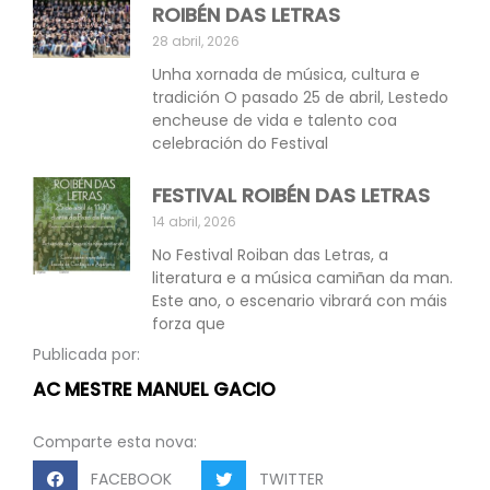
ROIBÉN DAS LETRAS
28 abril, 2026
Unha xornada de música, cultura e
tradición O pasado 25 de abril, Lestedo
encheuse de vida e talento coa
celebración do Festival
FESTIVAL ROIBÉN DAS LETRAS
14 abril, 2026
No Festival Roiban das Letras, a
literatura e a música camiñan da man.
Este ano, o escenario vibrará con máis
forza que
Publicada por:
AC MESTRE MANUEL GACIO
Comparte esta nova:
FACEBOOK
TWITTER