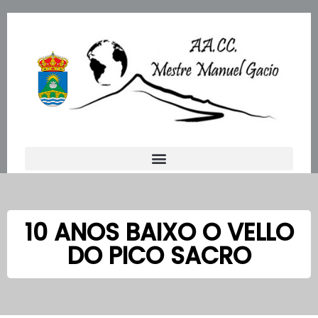
Ir
al
contenido
10 ANOS BAIXO O VELLO
DO PICO SACRO