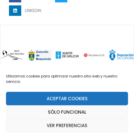
LINKEDIN
Utilizamos cookies para optimizar nuestro sitio web y nuestro
servicio.
2023 Asociación cultural mestre Manuel
Gacio. DOMICILIO SOCIAL: Parroquia de
Lestedo, Concello de Boqueixón.
ACEPTAR COOKIES
SÓLO FUNCIONAL
Política de Cookies e condicións de uso
VER PREFERENCIAS
Grupos de música da asociación cultural Mestre
Manuel Gacio