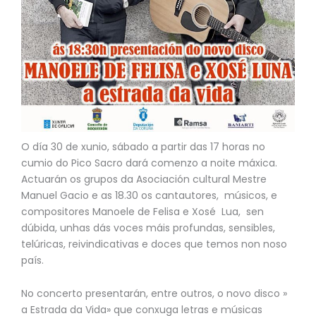
O día 30 de xunio, sábado a partir das 17 horas no
cumio do Pico Sacro dará comenzo a noite máxica.
Actuarán os grupos da Asociación cultural Mestre
Manuel Gacio e as 18.30 os cantautores, músicos, e
compositores Manoele de Felisa e Xosé Lua, sen
dúbida, unhas dás voces máis profundas, sensibles,
telúricas, reivindicativas e doces que temos non noso
país.
No concerto presentarán, entre outros, o novo disco »
a Estrada da Vida» que conxuga letras e músicas