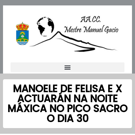
Ir
al
contenido
MANOELE DE FELISA E X
ACTUARÁN NA NOITE
MÁXICA NO PICO SACRO
O DIA 30